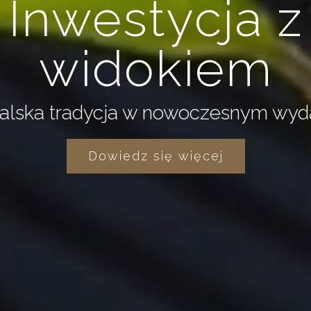
Inwestycja z
widokiem
alska tradycja w nowoczesnym wyd
Dowiedz się więcej